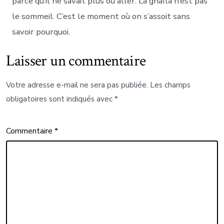
parce qu’il ne savait plus où aller. La ghafla n’est pas
le sommeil. C’est le moment où on s’assoit sans
savoir pourquoi.
Laisser un commentaire
Votre adresse e-mail ne sera pas publiée.
Les champs
obligatoires sont indiqués avec
*
Commentaire
*